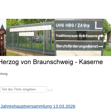
mlung
Teil
des
Titels
Jahreshauptversammlung 13.03.2026
eingeben