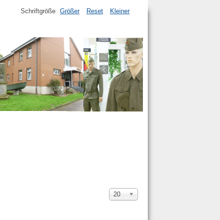
Schriftgröße
Größer
Reset
Kleiner
Anzeige
20
#