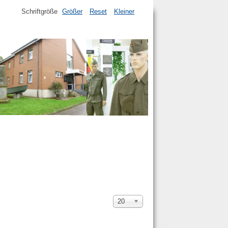
Schriftgröße
Größer
Reset
Kleiner
Anzeige
20
#