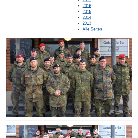
2016
2015
2014
2013
Alle Seiten