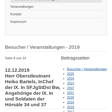
Veranstaltungen
Kontakt
Impressum
Besucher / Veranstaltungen - 2019
Beitragsseiten
Seite 8 von 14
Besucher / Veranstaltungen
12.12.2019
2025
Herr Oberstleutnant
2024
Heiko Bartels, InChef
2023
der IX. In SFJgStDst Bw,
2022
Angehörige der IX. In
2021
2020
und Soldaten der
2019
Hörsäle 34 und 37
2018
2017