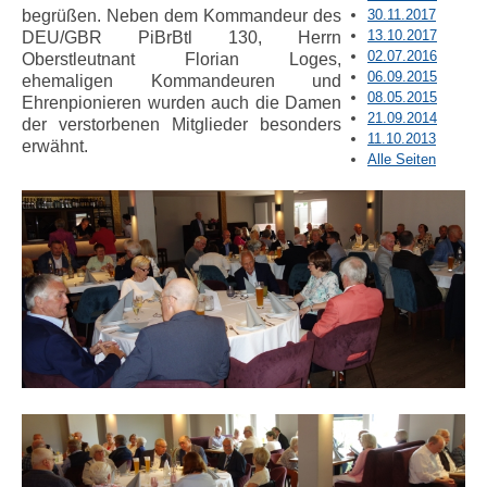
30.11.2017
begrüßen. Neben dem Kommandeur des
13.10.2017
DEU/GBR PiBrBtl 130, Herrn
02.07.2016
Oberstleutnant Florian Loges,
06.09.2015
ehemaligen Kommandeuren und
08.05.2015
Ehrenpionieren wurden auch die Damen
21.09.2014
der verstorbenen Mitglieder besonders
11.10.2013
erwähnt.
Alle Seiten