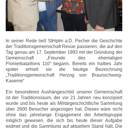
In seiner Rede ließ StHptm a.D. Pecher die Geschichte
der Traditionsgemeinschaft Revue passieren, die auf den
Tag genau am 17. September 1993 mit der Gründung der
Gemeinschaft „Freunde des ehemaligen
Pionierbataillons 110“ begann. Bereits ein halbes Jahr
später erhielt sie die heutige Bezeichnung
„Traditionsgemeinschaft Herzog von Braunschweig-
Kaserne“
Ein besonderes Aushängeschild unserer Gemeinschaft
ist der Traditionsraum, der vor 21 Jahren neu konzipiert
wurde und bis heute als Militärgeschichtliche Sammlung
über 2600 Besucher angezogen hat. Dieses wäre nicht
ohne das jahrelange Engagement der Arbeitsgruppe
möglich gewesen, die sich bis heute dieser Aufgabe
widmet und die Sammlung auf aktuellem Stand hält. Die