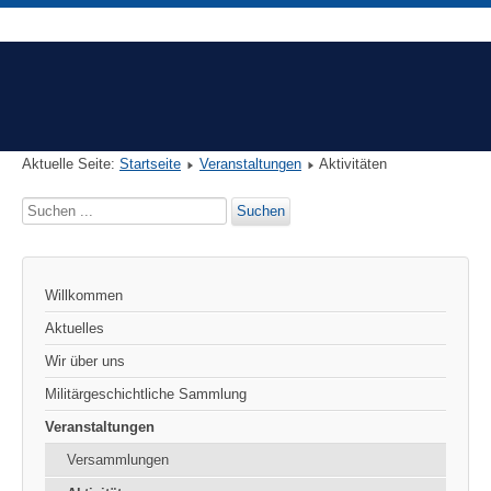
Aktuelle Seite:
Startseite
Veranstaltungen
Aktivitäten
Suchen
Suchen
...
Willkommen
Aktuelles
Wir über uns
Militärgeschichtliche Sammlung
Veranstaltungen
Versammlungen