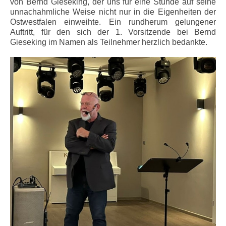
von Bernd Gieseking, der uns für eine Stunde auf seine
unnachahmliche Weise nicht nur in die Eigenheiten der
Ostwestfalen einweihte. Ein rundherum gelungener
Auftritt, für den sich der 1. Vorsitzende bei Bernd
Gieseking im Namen als Teilnehmer herzlich bedankte.