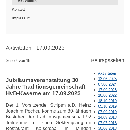
Aktivitäten
Kontakt
Impressum
Aktivitäten - 17.09.2023
Beitragsseiten
Seite 4 von 18
Aktivitäten
13.06.2025
Jubiläumsveranstaltung 30
07.06.2024
Jahre Traditionsgemeinschaft
17.09.2023
HvB-Kaserne am 17.09.2023
10.06.2022
18.10.2019
Der 1. Vorsitzende, StHptm a.D. Heinz
05.10.2019
Joachim Pecher, konnte zum 30-jährigen
07.09.2019
Bestehen der Traditionsgemeinschaft 92
14.09.2018
Teilnehmer mit einem Sektempfang im
07.07.2018
Restaurant Kaisersaal in Minden
30.06.2018