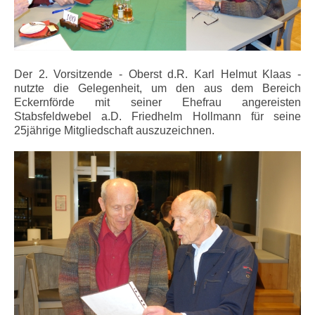
Der 2. Vorsitzende - Oberst d.R. Karl Helmut Klaas -
nutzte die Gelegenheit, um den aus dem Bereich
Eckernförde mit seiner Ehefrau angereisten
Stabsfeldwebel a.D. Friedhelm Hollmann für seine
25jährige Mitgliedschaft auszuzeichnen.